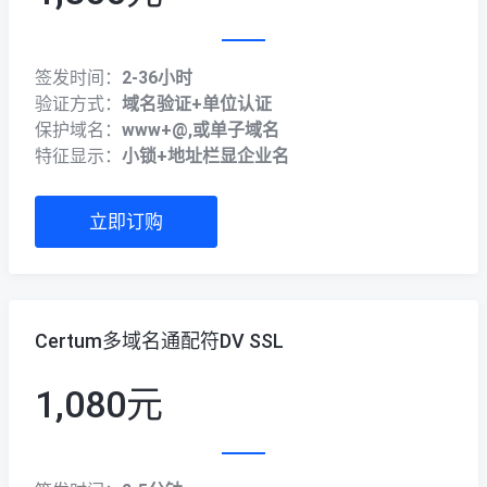
签发时间：
2-36小时
验证方式：
域名验证+单位认证
保护域名：
www+@,或单子域名
特征显示：
小锁+地址栏显企业名
立即订购
Certum多域名通配符DV SSL
1,080元