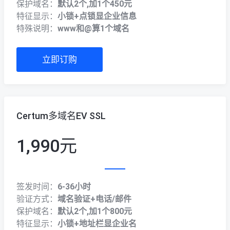
保护域名：
默认2个,加1个450元
特征显示：
小锁+点锁显企业信息
特殊说明：
www和@算1个域名
立即订购
Certum多域名EV SSL
1,990元
签发时间：
6-36小时
验证方式：
域名验证+电话/邮件
保护域名：
默认2个,加1个800元
特征显示：
小锁+地址栏显企业名