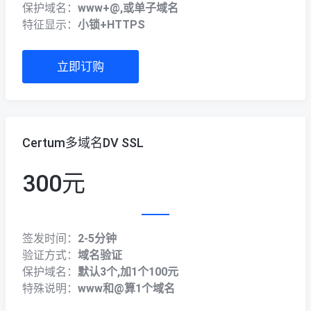
保护域名：
www+@,或单子域名
特征显示：
小锁+HTTPS
立即订购
Certum多域名DV SSL
300元
签发时间：
2-5分钟
验证方式：
域名验证
保护域名：
默认3个,加1个100元
特殊说明：
www和@算1个域名