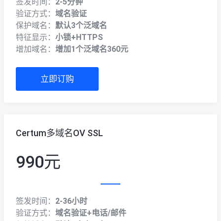
签发时间：
2-5分钟
验证方式：
域名验证
保护域名：
默认3个泛域名
特征显示：
小锁+HTTPS
增加域名：
增加1个泛域名360元
立即订购
Certum多域名OV SSL
990元
签发时间：
2-36小时
验证方式：
域名验证+电话/邮件