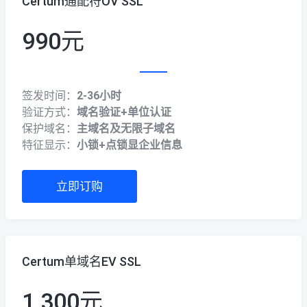
Certum通配符OV SSL
990元
签发时间：
2-36小时
验证方式：
域名验证+单位认证
保护域名：
主域名及无限子域名
特征显示：
小锁+点锁显企业信息
立即订购
Certum单域名EV SSL
1,300元